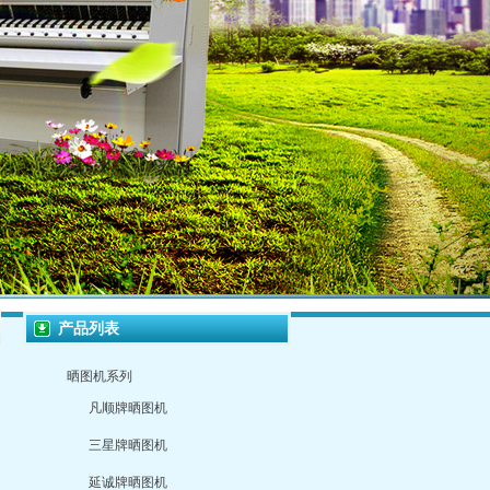
产品列表
晒图机系列
凡顺牌晒图机
三星牌晒图机
延诚牌晒图机