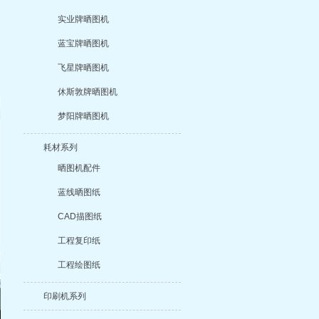
实业牌晒图机
蓝宝牌晒图机
飞星牌晒图机
休斯敦牌晒图机
梦阳牌晒图机
耗材系列
晒图机配件
蓝线晒图纸
CAD描图纸
工程复印纸
工程绘图纸
印刷机系列