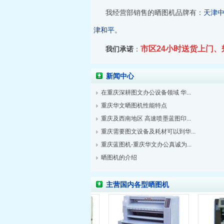
我经营部销售的晒图机品牌有：
天津
津和平
。
市区24小时送货上门、
我们承诺
：
新闻中心
在重庆深耕图文办公设备领域 华...
重庆华文晒图机性能特点
重庆及西南地区 高速喷墨蓝图印...
重庆需要图文设备及耗材可以到华...
重庆蓝图机-重庆华文办公真诚为...
晒图机的介绍
主营国内各型晒图机