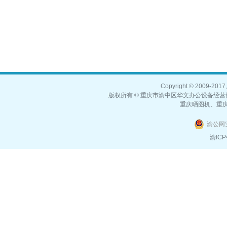
Copyright © 2009-2017,
版权所有 © 重庆市渝中区华文办公设备经营部
重庆晒图机、重
渝公网安
渝ICP