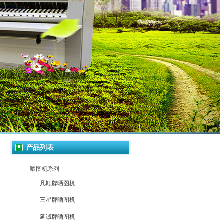
产品列表
晒图机系列
凡顺牌晒图机
三星牌晒图机
延诚牌晒图机