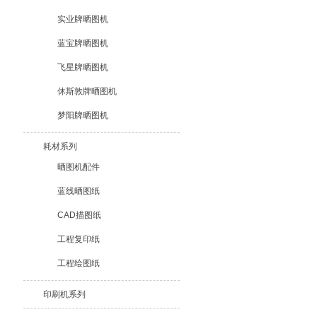
实业牌晒图机
蓝宝牌晒图机
飞星牌晒图机
休斯敦牌晒图机
梦阳牌晒图机
耗材系列
晒图机配件
蓝线晒图纸
CAD描图纸
工程复印纸
工程绘图纸
印刷机系列