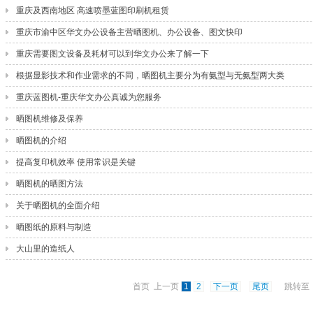
重庆及西南地区 高速喷墨蓝图印刷机租赁
重庆市渝中区华文办公设备主营晒图机、办公设备、图文快印
重庆需要图文设备及耗材可以到华文办公来了解一下
根据显影技术和作业需求的不同，晒图机主要分为有氨型与无氨型两大类
重庆蓝图机-重庆华文办公真诚为您服务
晒图机维修及保养
晒图机的介绍
提高复印机效率 使用常识是关键
晒图机的晒图方法
关于晒图机的全面介绍
晒图纸的原料与制造
大山里的造纸人
首页 上一页
1
2
下一页
尾页
跳转至