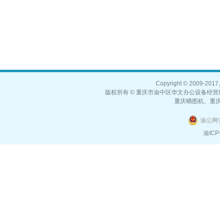
Copyright © 2009-2017,
版权所有 © 重庆市渝中区华文办公设备经营部
重庆晒图机、重
渝公网安
渝ICP