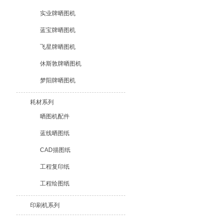
实业牌晒图机
蓝宝牌晒图机
飞星牌晒图机
休斯敦牌晒图机
梦阳牌晒图机
耗材系列
晒图机配件
蓝线晒图纸
CAD描图纸
工程复印纸
工程绘图纸
印刷机系列