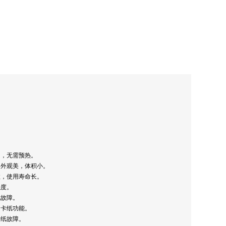
用，无需预热。
，外观美，体积小。
效，使用寿命长。
强度。
无故障。
、卡纸功能。
卡纸故障。