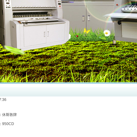
:36
：休斯敦牌
950CD