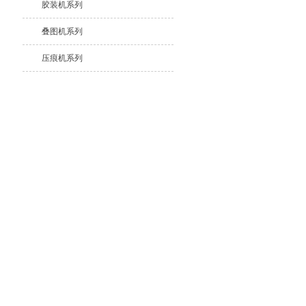
胶装机系列
叠图机系列
压痕机系列