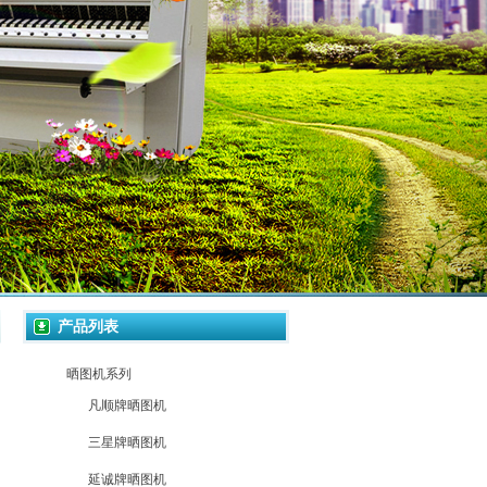
产品列表
晒图机系列
凡顺牌晒图机
三星牌晒图机
延诚牌晒图机